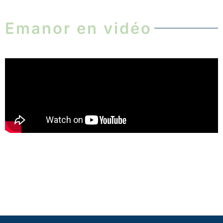
Emanor en vidéo