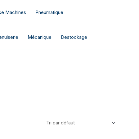
nce Machines
Pneumatique
nuiserie
Mécanique
Destockage