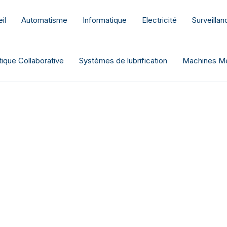
il
Automatisme
Informatique
Electricité
Surveilla
ique Collaborative
Systèmes de lubrification
Machines Me