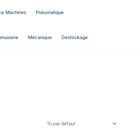
nce Machines
Pneumatique
nuiserie
Mécanique
Destockage