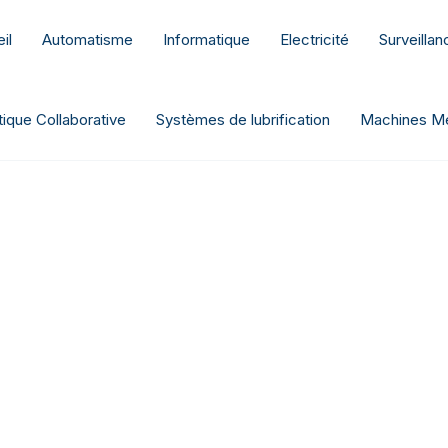
il
Automatisme
Informatique
Electricité
Surveilla
ique Collaborative
Systèmes de lubrification
Machines Me