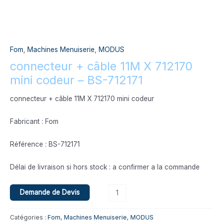
Fom
,
Machines Menuiserie
,
MODUS
connecteur + câble 11M X 712170
mini codeur – BS-712171
connecteur + câble 11M X 712170 mini codeur
Fabricant : Fom
Référence : BS-712171
Délai de livraison si hors stock : a confirmer a la commande
Demande de Devis
Catégories :
Fom
,
Machines Menuiserie
,
MODUS