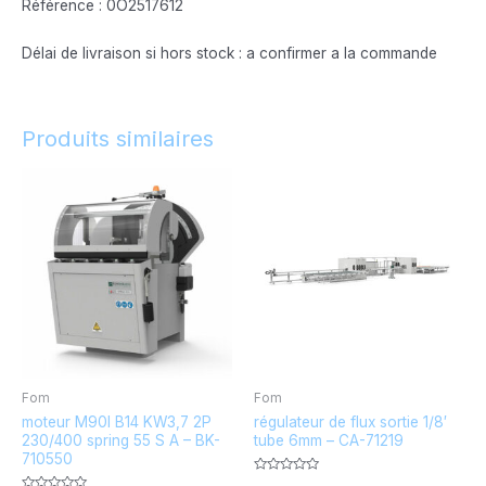
Référence : 0O2517612
Délai de livraison si hors stock : a confirmer a la commande
Produits similaires
Fom
Fom
moteur M90l B14 KW3,7 2P
régulateur de flux sortie 1/8′
230/400 spring 55 S A – BK-
tube 6mm – CA-71219
710550
Note