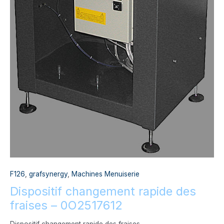
F126
,
grafsynergy
,
Machines Menuiserie
Dispositif changement rapide des
fraises – 0O2517612
Dispositif changement rapide des fraises