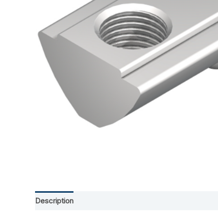
Description