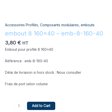
Accessoires Profilés
,
Composants modulaires
,
embouts
embout 8 160×40 – emb-8-160-40
3,80
€
HT
Embout pour profilé 8 160×40
Référence : emb-8-160-40
Délai de livraison si hors stock : Nous consulter
Frais de port selon volume
Add to Cart