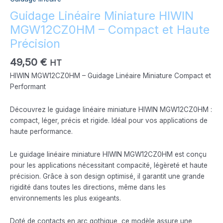
Guidage Linéaire Miniature HIWIN
MGW12CZ0HM – Compact et Haute
Précision
49,50
€
HT
HIWIN MGW12CZ0HM – Guidage Linéaire Miniature Compact et
Performant
Découvrez le guidage linéaire miniature HIWIN MGW12CZ0HM :
compact, léger, précis et rigide. Idéal pour vos applications de
haute performance.
Le guidage linéaire miniature HIWIN MGW12CZ0HM est conçu
pour les applications nécessitant compacité, légèreté et haute
précision. Grâce à son design optimisé, il garantit une grande
rigidité dans toutes les directions, même dans les
environnements les plus exigeants.
Doté de contacts en arc gothique, ce modèle assure une