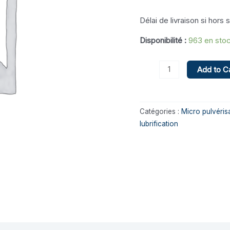
Délai de livraison si hors s
Disponibilité :
963 en sto
Add to C
Catégories :
Micro pulvéris
lubrification