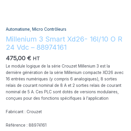
Automatisme
,
Micro Contrôleurs
Millenium 3 Smart Xd26- 16I/10 O R
24 Vdc – 88974161
475,00
€
HT
Le module logique de la série Crouzet Millenium 3 est la
dernière génération de la série Millenium compacte XD26 avec
16 entrées numériques (y compris 6 analogiques), 8 sorties
relais de courant nominal de 8 A et 2 sorties relais de courant
nominal de 5 A. Ces PLC sont dotés de versions modulaires,
conçues pour des fonctions spécifiques à l’application
Fabricant : Crouzet
Référence : 88974161