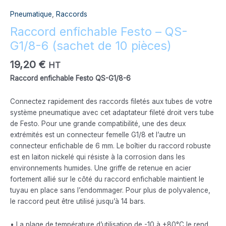
Pneumatique
,
Raccords
Raccord enfichable Festo – QS-
G1/8-6 (sachet de 10 pièces)
19,20
€
HT
Raccord enfichable Festo QS-G1/8-6
Connectez rapidement des raccords filetés aux tubes de votre
système pneumatique avec cet adaptateur fileté droit vers tube
de Festo. Pour une grande compatibilité, une des deux
extrémités est un connecteur femelle G1/8 et l’autre un
connecteur enfichable de 6 mm. Le boîtier du raccord robuste
est en laiton nickelé qui résiste à la corrosion dans les
environnements humides. Une griffe de retenue en acier
fortement allié sur le côté du raccord enfichable maintient le
tuyau en place sans l’endommager. Pour plus de polyvalence,
le raccord peut être utilisé jusqu’à 14 bars.
• La plage de température d’utilisation de -10 à +80°C le rend