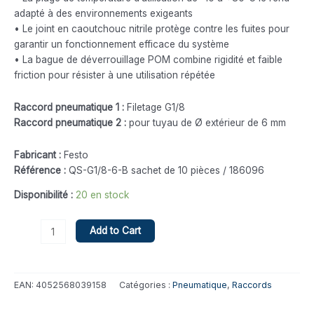
adapté à des environnements exigeants
• Le joint en caoutchouc nitrile protège contre les fuites pour
garantir un fonctionnement efficace du système
• La bague de déverrouillage POM combine rigidité et faible
friction pour résister à une utilisation répétée
Raccord pneumatique 1 :
Filetage G1/8
Raccord pneumatique 2 :
pour tuyau de Ø extérieur de 6 mm
Fabricant :
Festo
Référence :
QS-G1/8-6-B sachet de 10 pièces / 186096
Disponibilité :
20 en stock
Add to Cart
EAN:
4052568039158
Catégories :
Pneumatique
,
Raccords