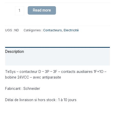
Read more
UGS :
ND
Catégories :
Contacteurs
,
Electricité
Description
Informations complémentaires
TeSys – contacteur D – 3P – 3F – contacts auxiliaires 1F+1O –
bobine 24VCC – avec antiparasite
Fabricant : Schneider
Délai de livraison si hors stock : 1 à 10 jours