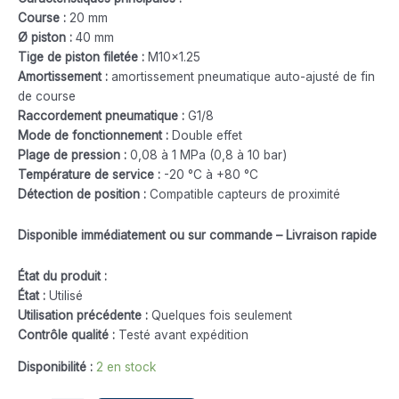
Course :
20 mm
Ø piston :
40 mm
Tige de piston filetée :
M10x1.25
Amortissement :
amortissement pneumatique auto-ajusté de fin
de course
Raccordement pneumatique :
G1/8
Mode de fonctionnement :
Double effet
Plage de pression :
0,08 à 1 MPa (0,8 à 10 bar)
Température de service :
-20 °C à +80 °C
Détection de position :
Compatible capteurs de proximité
Disponible immédiatement ou sur commande – Livraison rapide
État du produit :
État :
Utilisé
Utilisation précédente :
Quelques fois seulement
Contrôle qualité :
Testé avant expédition
Disponibilité :
2 en stock