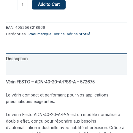
Add to Cart
EAN:
4052568218966
Catégories :
Pneumatique
,
Verins
,
Vérins profilé
Description
Avis (0)
Vérin FESTO – ADN-40-20-A-PSS-A – 572675
Le vérin compact et performant pour vos applications
pneumatiques exigeantes.
Le vérin Festo ADN-40-20-A-P-A est un modèle normalisé à
double effet, conçu pour répondre aux besoins
d’automatisation industrielle avec fiabilité et précision. Grâce à