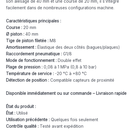
son alésage de 40 mm et une course de 20 mm, il s’intègre
facilement dans de nombreuses configurations machine.
Caractéristiques principales :
Course :
20 mm
Ø piston :
40 mm
Tige de piston filetée :
M8
Amortissement :
Élastique des deux côtés (bagues/plaques)
Raccordement pneumatique :
G1/8
Mode de fonctionnement :
Double effet
Plage de pression :
0,08 à 1 MPa (0,8 à 10 bar)
Température de service :
-20 °C à +80 °C
Détection de position :
Compatible capteurs de proximité
Disponible immédiatement ou sur commande – Livraison rapide
État du produit :
État :
Utilisé
Utilisation précédente :
Quelques fois seulement
Contrôle qualité :
Testé avant expédition