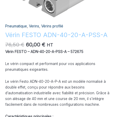
Pneumatique
,
Verins
,
Vérins profilé
Vérin FESTO ADN-40-20-A-PSS-A
76,50
€
60,00
€
HT
Vérin FESTO – ADN-40-20-A-PSS-A – 572675
Le vérin compact et performant pour vos applications
pneumatiques exigeantes.
Le vérin Festo ADN-40-20-A-P-A est un modèle normalisé à
double effet, conçu pour répondre aux besoins
d’automatisation industrielle avec fiabilité et précision. Grâce à
son alésage de 40 mm et une course de 20 mm, il s’intègre
facilement dans de nombreuses configurations machine.
Caractéristiques principales :