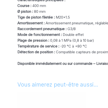
Course :
400 mm
Ø piston :
80 mm
Tige de piston filetée :
M20x1.5
Amortissement :
Amortissement pneumatique, réglabl
Raccordement pneumatique :
G3/8
Mode de fonctionnement :
Double effet
Plage de pression :
0,08 à 1 MPa (0,8 à 10 bar)
Température de service :
-20 °C à +80 °C
Détection de position :
Compatible capteurs de proxim
Disponible immédiatement ou sur commande – Livrais
Vous aimerez peut-être aussi…