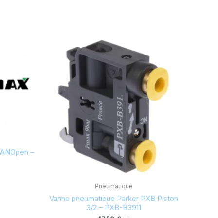
 CANOpen –
Pneumatique
Vanne pneumatique Parker PXB Piston
3/2 – PXB-B3911