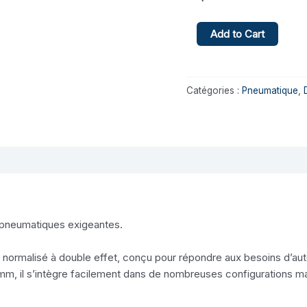
Add to Cart
Catégories :
Pneumatique
,
 pneumatiques exigeantes.
alisé à double effet, conçu pour répondre aux besoins d’automati
m, il s’intègre facilement dans de nombreuses configurations m