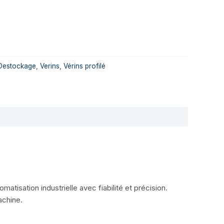
Destockage
,
Verins
,
Vérins profilé
sation industrielle avec fiabilité et précision.
achine.