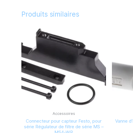
Produits similaires
Accessoires
Connecteur pour capteur Festo, pour
Vanne d’
série Régulateur de filtre de série MS –
MS4-WP