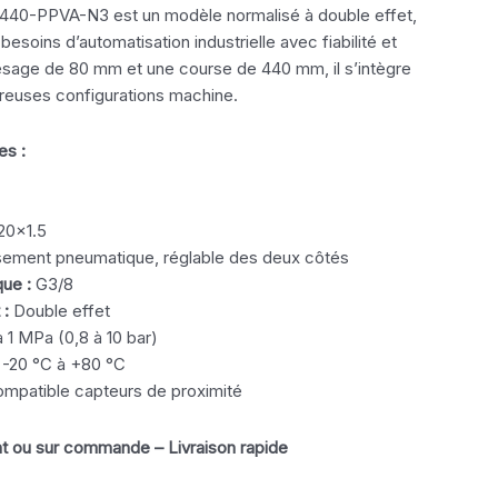
440-PPVA-N3 est un modèle normalisé à double effet,
soins d’automatisation industrielle avec fiabilité et
lésage de 80 mm et une course de 440 mm, il s’intègre
reuses configurations machine.
es :
0x1.5
ement pneumatique, réglable des deux côtés
ue :
G3/8
 :
Double effet
 1 MPa (0,8 à 10 bar)
-20 °C à +80 °C
mpatible capteurs de proximité
t ou sur commande – Livraison rapide