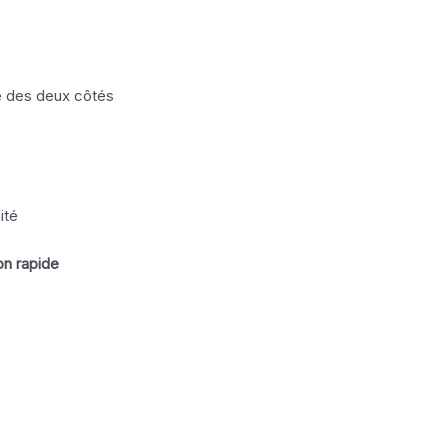
e des deux côtés
ité
on rapide