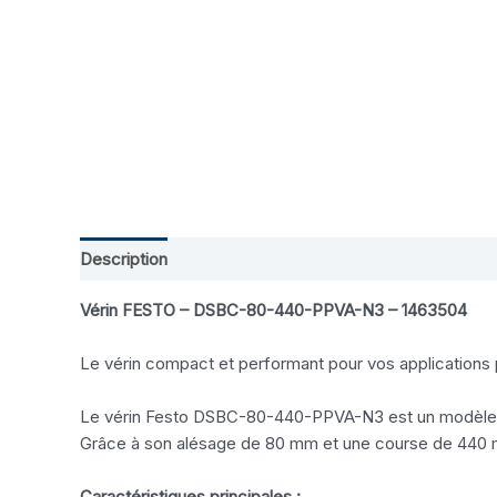
Description
Avis (0)
Vérin FESTO – DSBC-80-440-PPVA-N3 – 1463504
Le vérin compact et performant pour vos applications
Le vérin Festo DSBC-80-440-PPVA-N3 est un modèle norm
Grâce à son alésage de 80 mm et une course de 440 m
Caractéristiques principales :