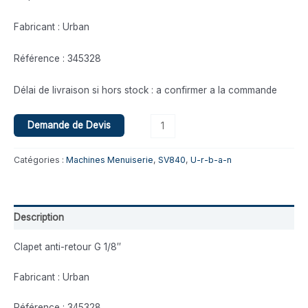
Fabricant : Urban
Référence : 345328
Délai de livraison si hors stock : a confirmer a la commande
Demande de Devis
Catégories :
Machines Menuiserie
,
SV840
,
U-r-b-a-n
Description
Clapet anti-retour G 1/8″
Fabricant : Urban
Référence : 345328