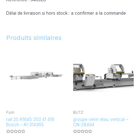
Délai de livraison si hors stock : a confirmer a la commande
Produits similaires
Fom
BLITZ
rail 25 R1645 203 41 416
groupe vérin étau vertical –
Bosch – KI-314365
CN-28494
Note
Note