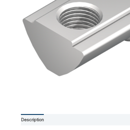
Description